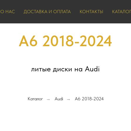
ZIXI
О НАС
ДОСТАВКА И ОПЛАТА
КОНТАКТЫ
КАТАЛО
wheels
A6 2018-2024
литые диски на Audi
Каталог
Audi
A6 2018-2024
→
→