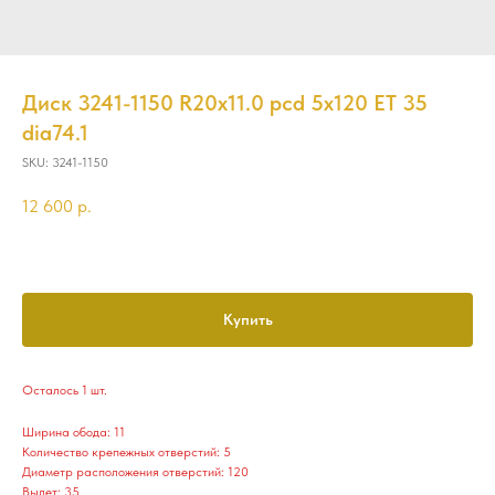
Диск 3241-1150 R20x11.0 pcd 5x120 ET 35
dia74.1
SKU:
3241-1150
12 600
р.
Купить
Осталось 1 шт.
Ширина обода: 11
Количество крепежных отверстий: 5
Диаметр расположения отверстий: 120
Вылет: 35