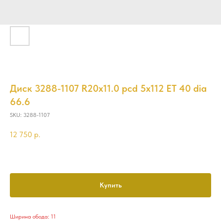
Диск 3288-1107 R20x11.0 pcd 5x112 ET 40 dia
66.6
SKU:
3288-1107
12 750
р.
Купить
Ширина обода: 11