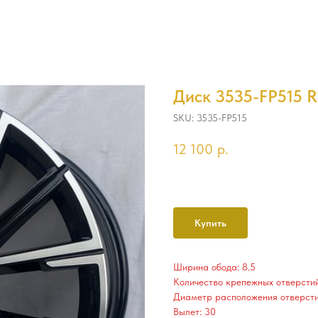
Диск 3535-FP515 R1
SKU:
3535-FP515
12 100
р.
Купить
Ширина обода: 8.5
Количество крепежных отверстий
Диаметр расположения отверсти
Вылет: 30