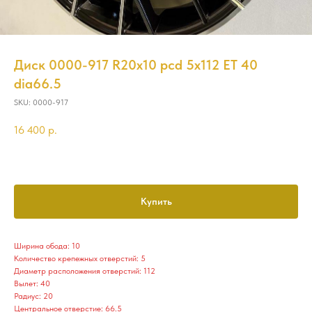
Диск 0000-917 R20x10 pcd 5x112 ET 40
dia66.5
SKU:
0000-917
16 400
р.
Купить
Ширина обода: 10
Количество крепежных отверстий: 5
Диаметр расположения отверстий: 112
Вылет: 40
Радиус: 20
Центральное отверстие: 66.5