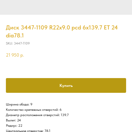
Диск 3447-1109 R22x9.0 pcd 6x139.7 ET 24
dia78.1
SKU:
3447-1109
21 950
р.
Купить
Ширина обода: 9
Количество крепежных отверстий: 6
Диаметр расположения отверстий: 139.7
Вылет: 24
Радиус: 22
Центральное отверстие: 78.1