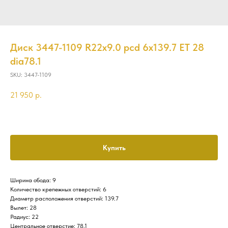
Диск 3447-1109 R22x9.0 pcd 6x139.7 ET 28
dia78.1
SKU:
3447-1109
21 950
р.
Купить
Ширина обода: 9
Количество крепежных отверстий: 6
Диаметр расположения отверстий: 139.7
Вылет: 28
Радиус: 22
Центральное отверстие: 78.1