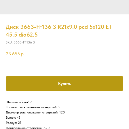
Диск 3663-FF136 3 R21x9.0 pcd 5x120 ET
45.5 dia62.5
SKU:
3663-FF136 3
23 655
р.
Купить
Ширина обода: 9
Количество крепежных отверстий: 5
Диаметр расположения отверстий: 120
Вылет: 45
Радиус: 21
Центральное отверстие: 62.5