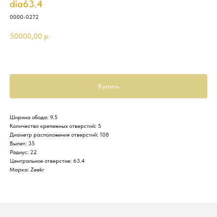
dia63.4
0000-0272
50000,00
р.
Купить
Ширина обода: 9.5
Количество крепежных отверстий: 5
Диаметр расположения отверстий: 108
Вылет: 35
Радиус: 22
Центральное отверстие: 63.4
Марка: Zeekr