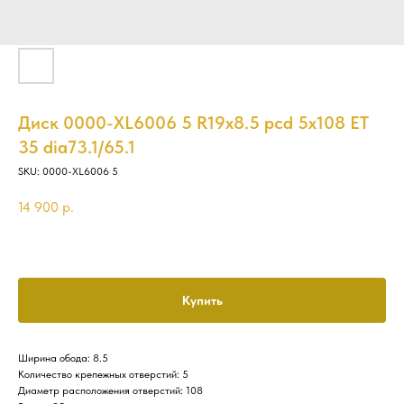
Диск 0000-XL6006 5 R19x8.5 pcd 5x108 ET
35 dia73.1/65.1
SKU:
0000-XL6006 5
14 900
р.
Купить
Ширина обода: 8.5
Количество крепежных отверстий: 5
Диаметр расположения отверстий: 108