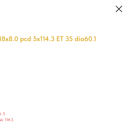
x8.0 pcd 5x114.3 ET 35 dia60.1
: 5
: 114.3