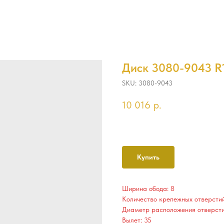
Диск 3080-9043 R18
SKU:
3080-9043
10 016
р.
Купить
Ширина обода: 8
Количество крепежных отверстий
Диаметр расположения отверстий
Вылет: 35