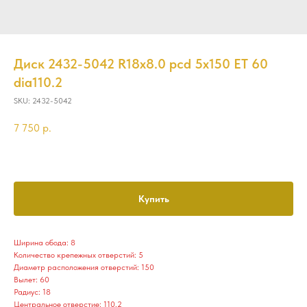
Диск 2432-5042 R18x8.0 pcd 5x150 ET 60
dia110.2
SKU:
2432-5042
7 750
р.
Купить
Ширина обода: 8
Количество крепежных отверстий: 5
Диаметр расположения отверстий: 150
Вылет: 60
Радиус: 18
Центральное отверстие: 110.2