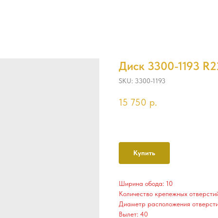
Диск 3300-1193 R22
SKU:
3300-1193
15 750
р.
Купить
Ширина обода: 10
Количество крепежных отверстий
Диаметр расположения отверсти
Вылет: 40