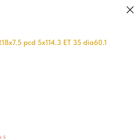
8x7.5 pcd 5x114.3 ET 35 dia60.1
: 5