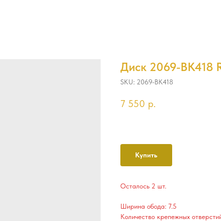
Диск 2069-BK418 R1
SKU:
2069-BK418
7 550
р.
Купить
Осталось 2 шт.
Ширина обода: 7.5
Количество крепежных отверстий