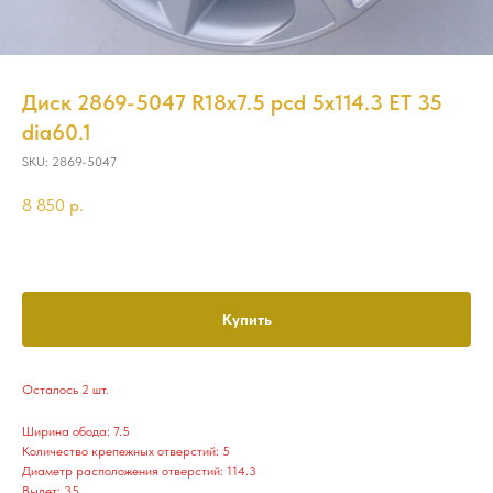
Диск 2869-5047 R18x7.5 pcd 5x114.3 ET 35
dia60.1
SKU:
2869-5047
8 850
р.
Купить
Осталось 2 шт.
Ширина обода: 7.5
Количество крепежных отверстий: 5
Диаметр расположения отверстий: 114.3
Вылет: 35