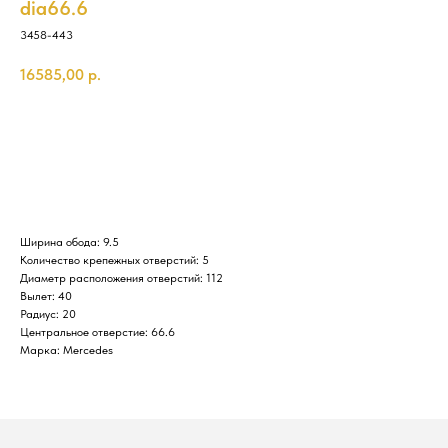
dia66.6
3458-443
16585,00
р.
Купить
Ширина обода: 9.5
Количество крепежных отверстий: 5
Диаметр расположения отверстий: 112
Вылет: 40
Радиус: 20
Центральное отверстие: 66.6
Марка: Mercedes