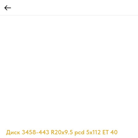
Диск 3458-443 R20x9.5 pcd 5x112 ET 40