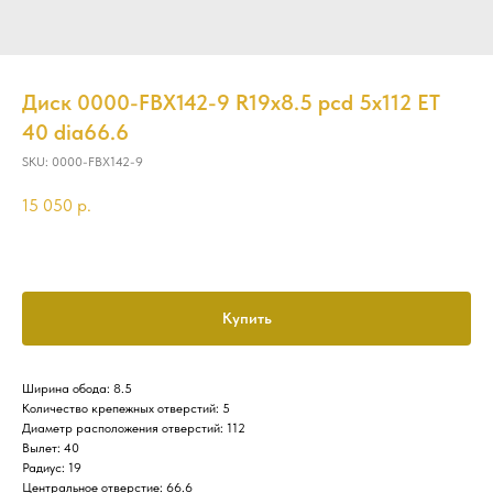
Диск 0000-FBX142-9 R19x8.5 pcd 5x112 ET
40 dia66.6
SKU:
0000-FBX142-9
15 050
р.
Купить
Ширина обода: 8.5
Количество крепежных отверстий: 5
Диаметр расположения отверстий: 112
Вылет: 40
Радиус: 19
Центральное отверстие: 66.6