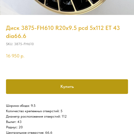
Диск 3875-FH610 R20x9.5 pcd 5x112 ET 43
dia66.6
SKU:
3875-FH610
16 950
р.
Купить
Ширина обода: 9.5
Количество крепежных отверстий: 5
Диаметр расположения отверстий: 112
Вылет: 43
Радиус: 20
Центральное отверстие: 66.6