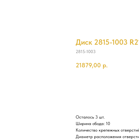
Диск 2815-1003 R21
2815-1003
21879,00
р.
Купить
Осталось 3 шт.
Ширина обода: 10
Количество крепежных отверстий
Диаметр расположения отверсти