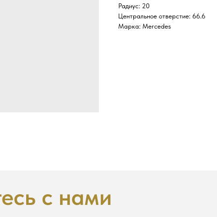
Радиус: 20
Центральное отверстие: 66.6
Марка: Mercedes
есь с нами