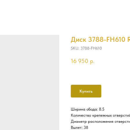
Диск 3788-FH610 R
SKU:
3788-FH610
16 950
р.
Купить
Ширина обода: 8.5
Количество крепежных отверстий
Диаметр расположения отверсти
Вылет: 38