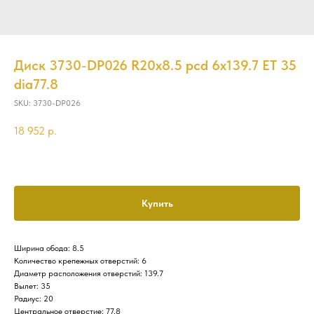
Диск 3730-DP026 R20x8.5 pcd 6x139.7 ET 35
dia77.8
SKU:
3730-DP026
18 952
р.
Купить
Ширина обода: 8.5
Количество крепежных отверстий: 6
Диаметр расположения отверстий: 139.7
Вылет: 35
Радиус: 20
Центральное отверстие: 77.8