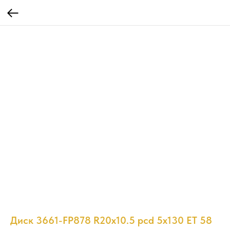
Диск 3661-FP878 R20x10.5 pcd 5x130 ET 58