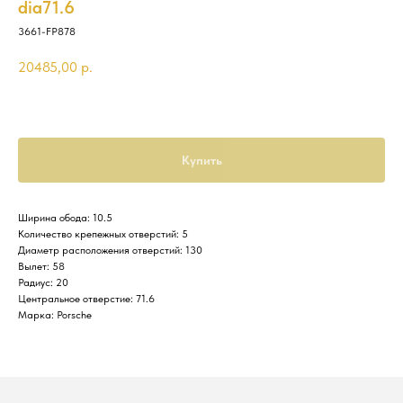
dia71.6
3661-FP878
20485,00
р.
Купить
Ширина обода: 10.5
Количество крепежных отверстий: 5
Диаметр расположения отверстий: 130
Вылет: 58
Радиус: 20
Центральное отверстие: 71.6
Марка: Porsche