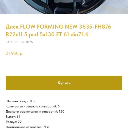
Диск FLOW FORMING NEW 3635-FH876
R22x11.5 pcd 5x130 ET 61 dia71.6
SKU:
3635-FH876
21 950
р.
Купить
Ширина обода: 11.5
Количество крепежных отверстий: 5
Диаметр расположения отверстий: 130
Вылет: 61
Радиус: 22
Центральное отверстие: 71.6