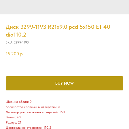
Диск 3299-1193 R21x9.0 pcd 5x150 ET 40
dia110.2
SKU:
3299-1193
15 200
р.
BUY NOW
Ширина обода: 9
Количество крепежных отверстий: 5
Диаметр расположения отверстий: 150
Вылет: 40
Радиус: 21
Центральное отверстие: 110.2