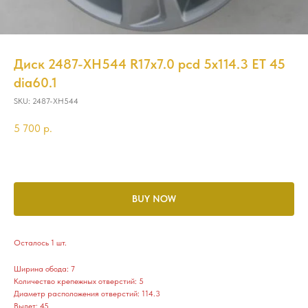
Диск 2487-XH544 R17x7.0 pcd 5x114.3 ET 45
dia60.1
SKU:
2487-XH544
5 700
р.
BUY NOW
Осталось 1 шт.
Ширина обода: 7
Количество крепежных отверстий: 5
Диаметр расположения отверстий: 114.3
Вылет: 45